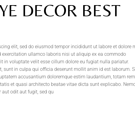
YE DECOR BEST
scing elit, sed do eiusmod tempor incididunt ut labore et dolore
 exercitation ullamco laboris nisi ut aliquip ex ea commodo
t in voluptate velit esse cillum dolore eu fugiat nulla pariatur.
 sunt in culpa qui officia deserunt mollit anim id est laborum. S
 voluptatem accusantium doloremque estim laudantium, totam rem
itatis et quasi architecto beatae vitae dicta sunt explicabo. Ne
aut odit aut fugit, sed qu