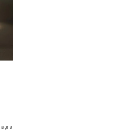
 magna