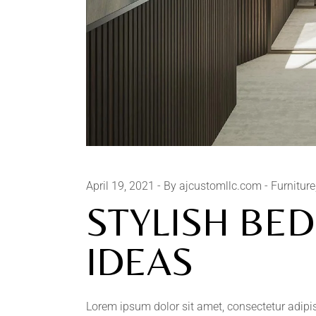
April 19, 2021
By ajcustomllc.com
Furniture
STYLISH BE
IDEAS
Lorem ipsum dolor sit amet, consectetur adipi