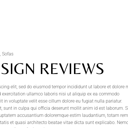
Sofas
ESIGN REVIEWS
scing elit, sed do eiusmod tempor incididunt ut labore et dolore
 exercitation ullamco laboris nisi ut aliquip ex ea commodo
t in voluptate velit esse cillum dolore eu fugiat nulla pariatur.
 sunt in culpa qui officia deserunt mollit anim id est laborum. S
 voluptatem accusantium doloremque estim laudantium, totam rem
itatis et quasi architecto beatae vitae dicta sunt explicabo. Ne