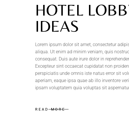
HOTEL LOBB
IDEAS
Lorem ipsum dolor sit amet, consectetur adipi
aliqua. Ut enim ad minim veniam, quis nostrud
consequat. Duis aute irure dolor in reprehenderi
Excepteur sint occaecat cupidatat non proident,
perspiciatis unde omnis iste natus error sit
aperiam, eaque ipsa quae ab illo inventore ver
ipsam voluptatem quia voluptas sit aspernatur 
READ MORE