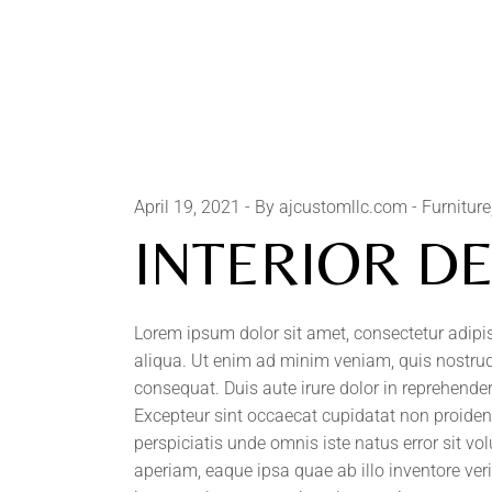
April 19, 2021
By ajcustomllc.com
Furniture
INTERIOR D
Lorem ipsum dolor sit amet, consectetur adipi
aliqua. Ut enim ad minim veniam, quis nostrud
consequat. Duis aute irure dolor in reprehenderi
Excepteur sint occaecat cupidatat non proident,
perspiciatis unde omnis iste natus error sit
aperiam, eaque ipsa quae ab illo inventore ver