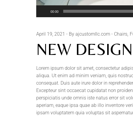
Audio
00:00
Player
April 19, 2021
By ajcustomllc.com
Chairs
F
NEW DESIGN 
Lorem ipsum dolor sit amet, consectetur adipi
aliqua. Ut enim ad minim veniam, quis nostrud
consequat. Duis aute irure dolor in reprehenderi
Excepteur sint occaecat cupidatat non proident,
perspiciatis unde omnis iste natus error sit
aperiam, eaque ipsa quae ab illo inventore ver
ipsam voluptatem quia voluptas sit aspernatur 