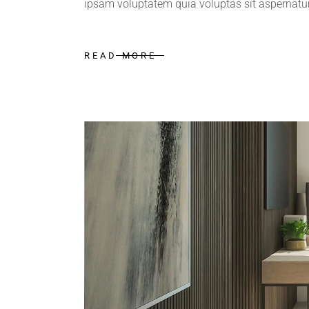
ipsam voluptatem quia voluptas sit aspernatur 
READ MORE