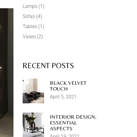
Lamps
(1)
Sofas
(4)
Tables
(1)
Vases
(2)
RECENT POSTS
BLACK VELVET
TOUCH
April 5, 2021
INTERIOR DESIGN,
ESSENTIAL
ASPECTS
April 19, 2021