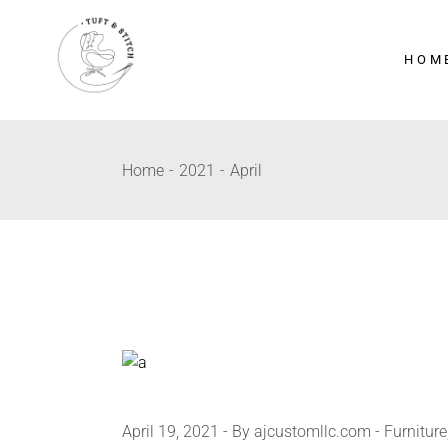
HOM
Home
2021
April
April 19, 2021
By ajcustomllc.com
Furniture